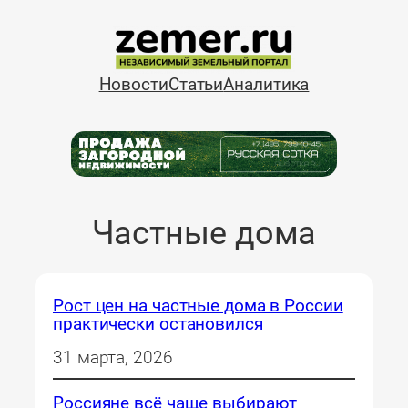
Перейти
к
содержимому
Новости
Статьи
Аналитика
Частные дома
Рост цен на частные дома в России
практически остановился
31 марта, 2026
Россияне всё чаще выбирают