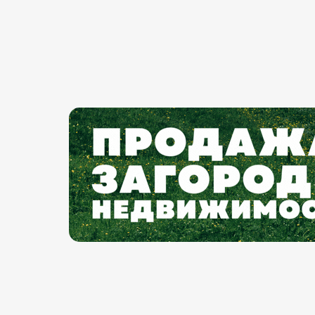
Перейти
к
содержимому