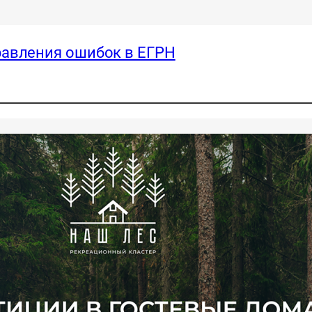
равления ошибок в ЕГРН