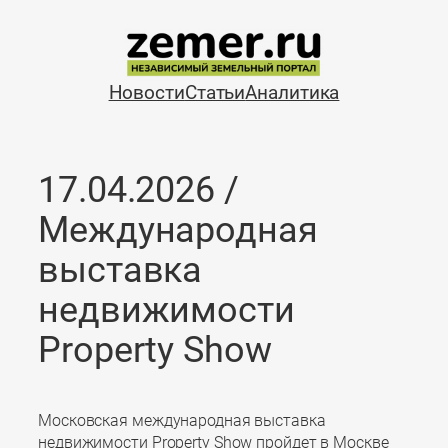
Перейти
к
содержимому
Новости
Статьи
Аналитика
17.04.2026 /
Международная
выставка
недвижимости
Property Show
Московская международная выставка
недвижимости Property Show пройдет в Москве