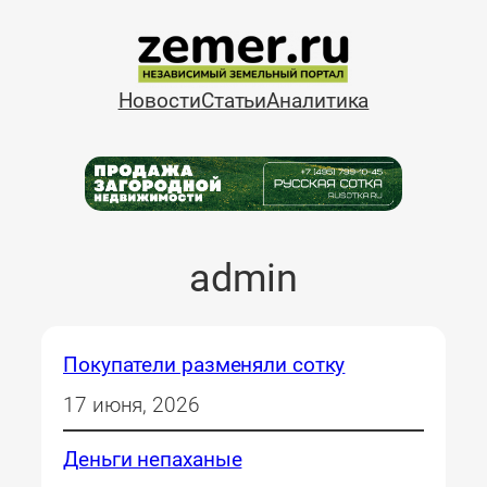
Перейти
к
содержимому
Новости
Статьи
Аналитика
admin
Покупатели разменяли сотку
17 июня, 2026
Деньги непаханые