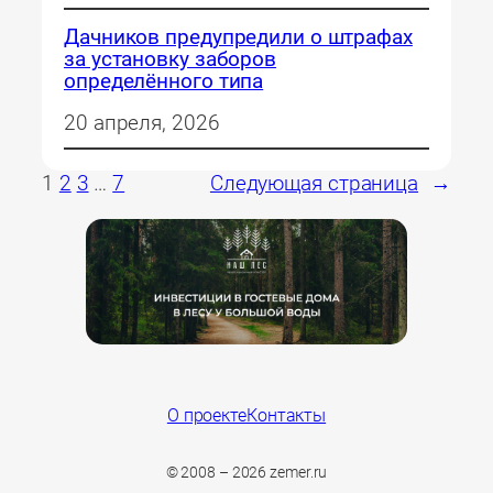
Дачников предупредили о штрафах
за установку заборов
определённого типа
20 апреля, 2026
1
2
3
…
7
Следующая страница
→
О проекте
Контакты
© 2008 – 2026 zemer.ru