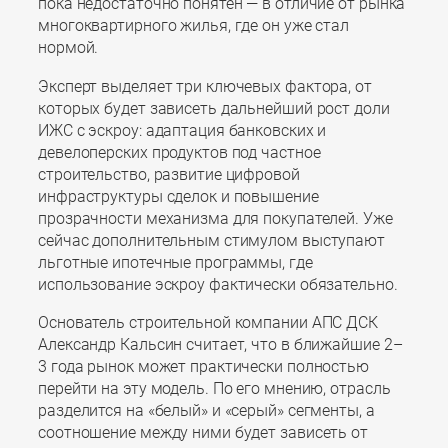
пока недостаточно понятен — в отличие от рынка
многоквартирного жилья, где он уже стал
нормой.
Эксперт выделяет три ключевых фактора, от
которых будет зависеть дальнейший рост доли
ИЖС с эскроу: адаптация банковских и
девелоперских продуктов под частное
строительство, развитие цифровой
инфраструктуры сделок и повышение
прозрачности механизма для покупателей. Уже
сейчас дополнительным стимулом выступают
льготные ипотечные программы, где
использование эскроу фактически обязательно.
Основатель строительной компании АПС ДСК
Александр Кальсин считает, что в ближайшие 2–
3 года рынок может практически полностью
перейти на эту модель. По его мнению, отрасль
разделится на «белый» и «серый» сегменты, а
соотношение между ними будет зависеть от