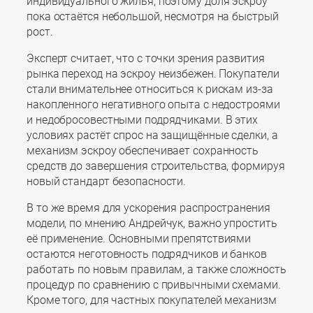
индивидуального жилья, поэтому доля эскроу
пока остаётся небольшой, несмотря на быстрый
рост.
Эксперт считает, что с точки зрения развития
рынка переход на эскроу неизбежен. Покупатели
стали внимательнее относиться к рискам из-за
накопленного негативного опыта с недостроями
и недобросовестными подрядчиками. В этих
условиях растёт спрос на защищённые сделки, а
механизм эскроу обеспечивает сохранность
средств до завершения строительства, формируя
новый стандарт безопасности.
В то же время для ускорения распространения
модели, по мнению Андрейчук, важно упростить
её применение. Основными препятствиями
остаются неготовность подрядчиков и банков
работать по новым правилам, а также сложность
процедур по сравнению с привычными схемами.
Кроме того, для частных покупателей механизм