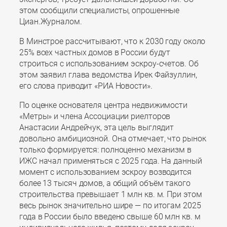
этом сообщили специалисты, опрошенные
Циан.Журналом.
В Минстрое рассчитывают, что к 2030 году около
25% всех частных домов в России будут
строиться с использованием эскроу-счетов. Об
этом заявил глава ведомства Ирек Файзуллин,
его слова приводит «РИА Новости».
По оценке основателя центра недвижимости
«Метры» и члена Ассоциации риелторов
Анастасии Андрейчук, эта цель выглядит
довольно амбициозной. Она отмечает, что рынок
только формируется: полноценно механизм в
ИЖС начал применяться с 2025 года. На данный
момент с использованием эскроу возводится
более 13 тысяч домов, а общий объём такого
строительства превышает 1 млн кв. м. При этом
весь рынок значительно шире — по итогам 2025
года в России было введено свыше 60 млн кв. м