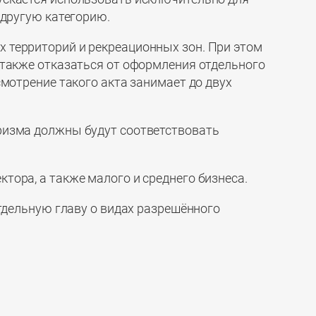
 другую категорию.
 территорий и рекреационных зон. При этом
 также отказаться от оформления отдельного
смотрение такого акта занимает до двух
уризма должны будут соответствовать
тора, а также малого и среднего бизнеса.
отдельную главу о видах разрешённого