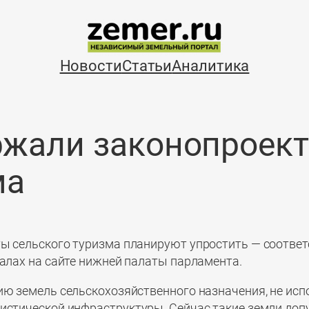
Новости
Статьи
Аналитика
жали законопроект
ма
ты сельского туризма планируют упростить — соотве
иалах на сайте нижней палаты парламента.
ю земель сельскохозяйственного назначения, не испо
ристической инфраструктуры. Сейчас такие земли доп