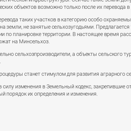
ческих объектов возможно только после их перевода в
ревода таких участков в категорию особо охраняемых
на земли, не занятые сельхозугодьями. Предлагается
ии по планировке территории. В настоящее время рас
ожат на Минсельхоз.
ельно сельхозпроизводители, а объекты сельского т
.
оцедуры станет стимулом для развития аграрного сек
 в силу изменения в Земельный кодекс, закрепившие 
ый порядок их определения и изменения.