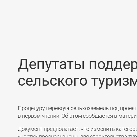
Перейти
к
содержимому
Депутаты поддер
сельского туриз
Процедуру перевода сельхозземель под проек
в первом чтении. Об этом сообщается в матер
Документ предполагает, что изменить категори
участки предназначены для строительства ту