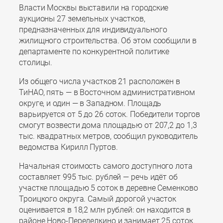
Власти Москвы выставили на городские
аукционы 27 земельных участков,
предназначенных для индивидуального
жилищного строительства. Об этом сообщили в
департаменте по конкурентной политике
столицы.
Из общего числа участков 21 расположен в
ТиНАО, пять — в Восточном административном
округе, и один — в Западном. Площадь
варьируется от 5 до 26 соток. Победители торгов
смогут возвести дома площадью от 207,2 до 1,3
тыс. квадратных метров, сообщил руководитель
ведомства Кирилл Пуртов.
Начальная стоимость самого доступного лота
составляет 995 тыс. рублей — речь идёт об
участке площадью 5 соток в деревне Семенково
Троицкого округа. Самый дорогой участок
оценивается в 18,2 млн рублей: он находится в
районе Ново-Переделкино и занимает 25 соток.