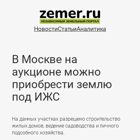
Перейти
к
содержимому
Новости
Статьи
Аналитика
В Москве на
аукционе можно
приобрести землю
под ИЖС
На данных участках разрешено строительство
жилых домов, ведение садоводства и личного
подсобного хозяйства.