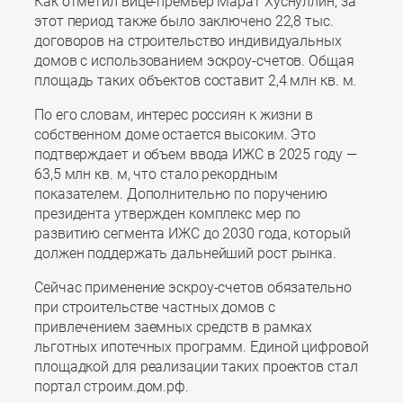
Как отметил вице-премьер Марат Хуснуллин, за
этот период также было заключено 22,8 тыс.
договоров на строительство индивидуальных
домов с использованием эскроу-счетов. Общая
площадь таких объектов составит 2,4 млн кв. м.
По его словам, интерес россиян к жизни в
собственном доме остается высоким. Это
подтверждает и объем ввода ИЖС в 2025 году —
63,5 млн кв. м, что стало рекордным
показателем. Дополнительно по поручению
президента утвержден комплекс мер по
развитию сегмента ИЖС до 2030 года, который
должен поддержать дальнейший рост рынка.
Сейчас применение эскроу-счетов обязательно
при строительстве частных домов с
привлечением заемных средств в рамках
льготных ипотечных программ. Единой цифровой
площадкой для реализации таких проектов стал
портал строим.дом.рф.