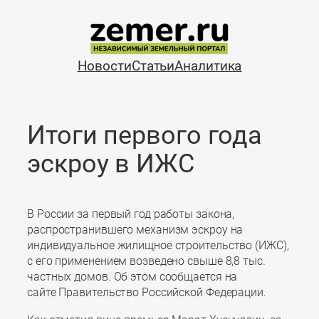
Перейти
к
содержимому
Новости
Статьи
Аналитика
Итоги первого года
эскроу в ИЖС
В России за первый год работы закона,
распространившего механизм эскроу на
индивидуальное жилищное строительство (ИЖС),
с его применением возведено свыше 8,8 тыс.
частных домов. Об этом сообщается на
сайте Правительство Российской Федерации.