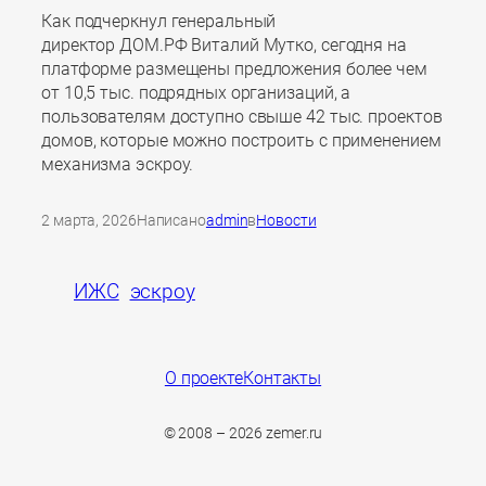
Как подчеркнул генеральный
директор ДОМ.РФ Виталий Мутко, сегодня на
платформе размещены предложения более чем
от 10,5 тыс. подрядных организаций, а
пользователям доступно свыше 42 тыс. проектов
домов, которые можно построить с применением
механизма эскроу.
2 марта, 2026
Написано
admin
в
Новости
ИЖС
эскроу
О проекте
Контакты
© 2008 – 2026 zemer.ru