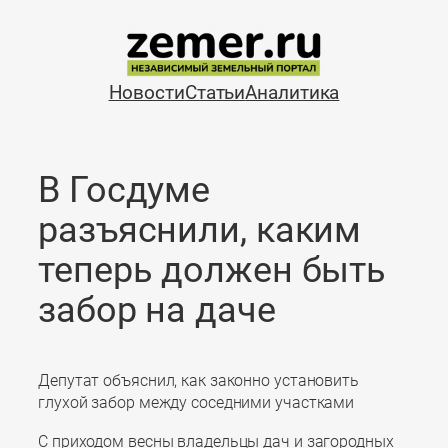
Перейти
к
содержимому
Новости
Статьи
Аналитика
В Госдуме
разъяснили, каким
теперь должен быть
забор на даче
Депутат объяснил, как законно установить
глухой забор между соседними участками
С приходом весны владельцы дач и загородных