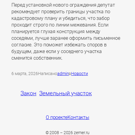
Перед установкой нового ограждения депутат
рекомендует проверить границы участка по
кадастровому плану и убедиться, что забор
проходит строго по линии межевания. Если
планируется глухая конструкция между
соседями, лучше заранее оформить письменное
согласие. Это поможет избежать споров в
будущем, даже если у соседнего участка
сменится собственник.
6 марта, 2026
Написано
admin
в
Новости
Закон
Земельный участок
О проекте
Контакты
© 2008 – 2026 zemer.ru